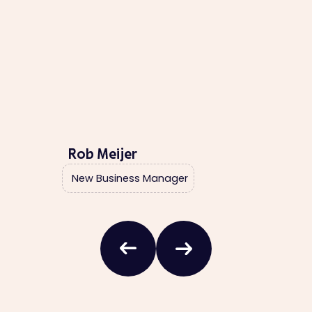
Daniela Hoffmeister
Messe Backoffice