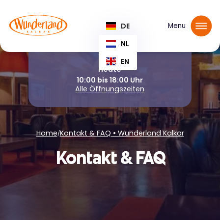
Tickets reservieren
DE
Menu
NL
EN
Heute
10:00 bis 18:00 Uhr
Alle Öffnungszeiten
Home
Kontakt & FAQ • Wunderland Kalkar
/
Kontakt & FAQ