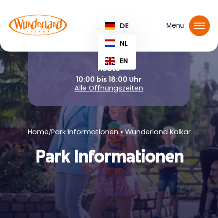
Tickets reservieren
DE
Menu
NL
EN
Heute
10:00 bis 18:00 Uhr
Alle Öffnungszeiten
Home
Park Informationen • Wunderland Kalkar
/
Park Informationen