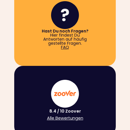
Hast Du noch Fragen?
Hier findest Du
Antworten auf häufig
gestellte Fragen.
FAQ
8.4 / 10 Zoover
Alle Bewertungen