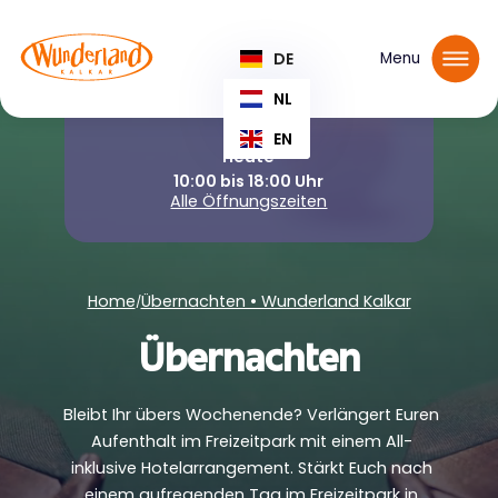
Tickets reservieren
DE
Menu
NL
EN
Heute
10:00 bis 18:00 Uhr
Alle Öffnungszeiten
Home
Übernachten • Wunderland Kalkar
/
Übernachten
Bleibt Ihr übers Wochenende? Verlängert Euren
Aufenthalt im Freizeitpark mit einem All-
inklusive Hotelarrangement. Stärkt Euch nach
einem aufregenden Tag im Freizeitpark in