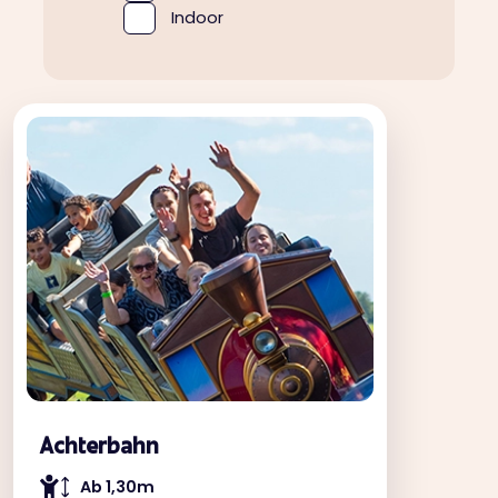
Indoor
Achterbahn
Ab 1,30m