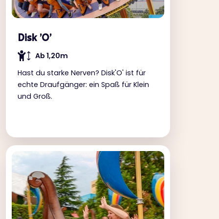
Disk 'O'
Ab 1,20m
Hast du starke Nerven? Disk'O' ist für
echte Draufgänger: ein Spaß für Klein
und Groß.