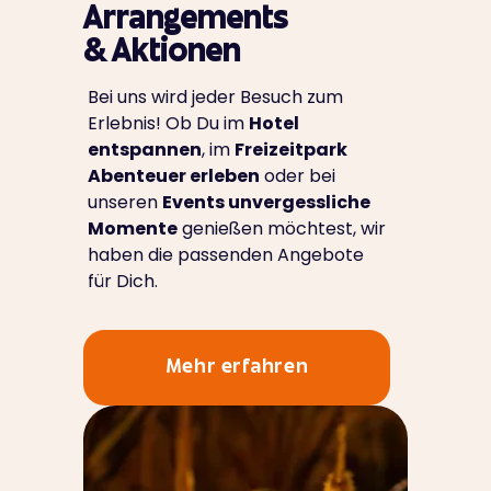
Arrangements
& Aktionen
Bei uns wird jeder Besuch zum
Erlebnis! Ob Du im
Hotel
entspannen
, im
Freizeitpark
Abenteuer erleben
oder bei
unseren
Events unvergessliche
Momente
genießen möchtest, wir
haben die passenden Angebote
für Dich.
Mehr erfahren