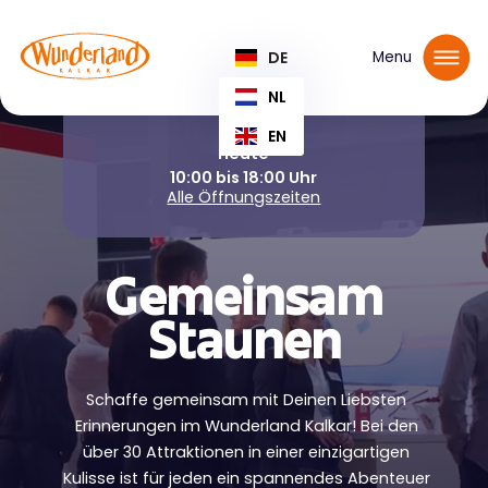
Tickets reservieren
DE
Menu
NL
EN
Heute
10:00 bis 18:00 Uhr
Alle Öffnungszeiten
Gemeinsam
Staunen
Schaffe gemeinsam mit Deinen Liebsten
Erinnerungen im Wunderland Kalkar! Bei den
über 30 Attraktionen in einer einzigartigen
Kulisse ist für jeden ein spannendes Abenteuer