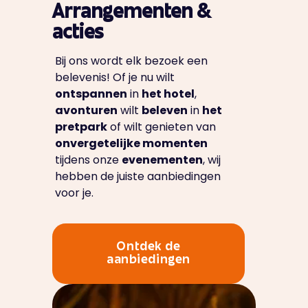
Arrangementen &
acties
Bij ons wordt elk bezoek een
belevenis! Of je nu wilt
ontspannen
in
het hotel
,
avonturen
wilt
beleven
in
het
pretpark
of wilt genieten van
onvergetelijke momenten
tijdens onze
evenementen
, wij
hebben de juiste aanbiedingen
voor je.
Ontdek de
aanbiedingen