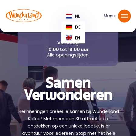
Reserveer jouw tickets
NL
Menu
DE
EN
Vandaag
10.00 tot 18.00 uur
Alle openingstijden
Samen
Verwonderen
Herinneringen creëer je samen bij Wunderland
Kalkar! Met meer dan 30 attracties te
ontdekken op een unieke locatie, is er
avontuur voor iedereen. Stap met het hele