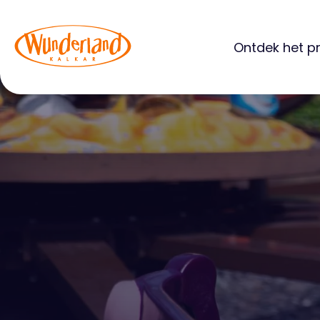
Ontdek het p