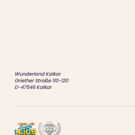
Wunderland Kalkar
Griether Straße 110-120
D-47546 Kalkar