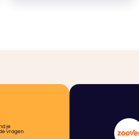
nd je
de vragen.