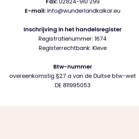
Fax:
02824-910 299
E-mail:
info@wunderlandkalkar.eu
Inschrijving in het handelsregister
Registratienummer: 1674
Registerrechtbank: Kleve
Btw-nummer
overeenkomstig §27 a van de Duitse btw-wet
DE 811995053