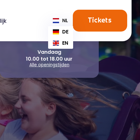
ijk
NL
Tickets
DE
EN
Vandaag
10.00 tot 18.00 uur
Alle openingstijden