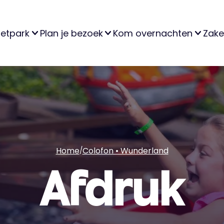
retpark
Plan je bezoek
Kom overnachten
Zakel
Home
Colofon • Wunderland
/
Afdruk