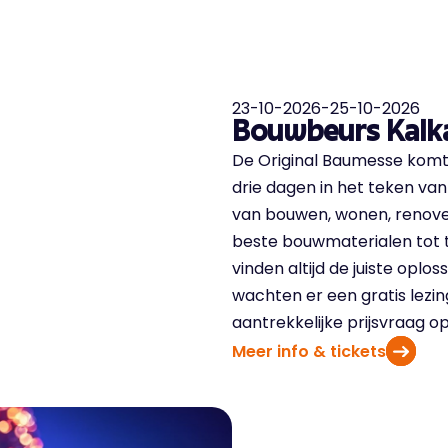
23-10-2026
-
25-10-2026
Bouwbeurs Kalk
De Original Baumesse komt
drie dagen in het teken va
van bouwen, wonen, renove
beste bouwmaterialen tot 
vinden altijd de juiste opl
wachten er een gratis lezi
aantrekkelijke prijsvraag o
Meer info & tickets