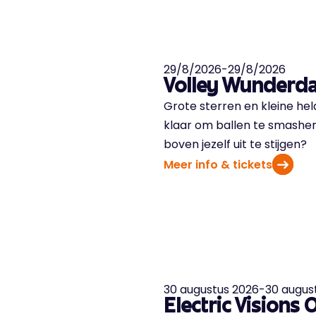
29/8/2026
-
29/8/2026
Volley Wunderd
Grote sterren en kleine he
klaar om ballen te smashen
boven jezelf uit te stijgen?
Meer info & tickets
30 augustus 2026
-
30 augus
Electric Visions 