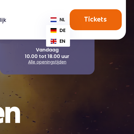
ijk
NL
Tickets
DE
EN
Vandaag
10.00 tot 18.00 uur
Alle openingstijden
en