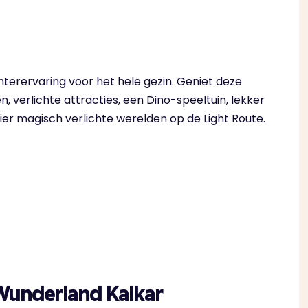
terervaring voor het hele gezin. Geniet deze
 verlichte attracties, een Dino-speeltuin, lekker
er magisch verlichte werelden op de Light Route.
Wunderland Kalkar