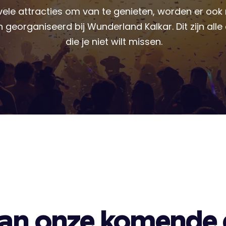
vele attracties om van te genieten, worden er ook
georganiseerd bij Wunderland Kalkar. Dit zijn al
die je niet wilt missen.
 van onze komende