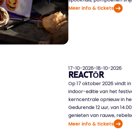
Meer info & tickets
17-10-2026
-
18-10-2026
REACTŌR
Op 17 oktober 2026 vindt 
indoor-editie van het festi
kerncentrale opnieuw in h
Gedurende 12 uur, van 14.00
genieten van rauwe, rebels
Meer info & tickets