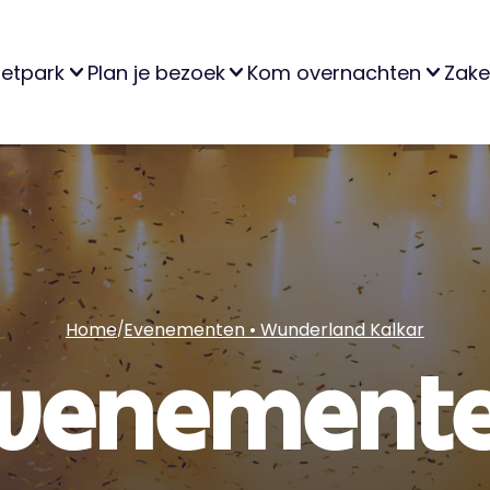
retpark
Plan je bezoek
Kom overnachten
Zakel
Home
Evenementen • Wunderland Kalkar
/
venement