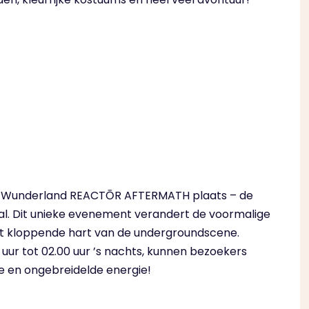
in Wunderland REACTŌR AFTERMATH plaats – de
val. Dit unieke evenement verandert de voormalige
et kloppende hart van de undergroundscene.
 uur tot 02.00 uur ’s nachts, kunnen bezoekers
e en ongebreidelde energie!