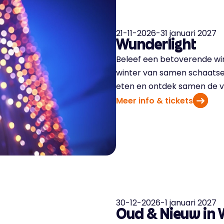
21-11-2026
-
31 januari 2027
Wunderlight
Beleef een betoverende win
winter van samen schaatsen,
eten en ontdek samen de vi
Meer info & tickets
30-12-2026
-
1 januari 2027
Oud & Nieuw in 