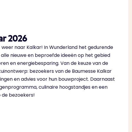
ar 2026
 weer naar Kalkar! In Wunderland het gedurende
n alle nieuwe en beproefde ideeën op het gebied
ren en energiebesparing. Van de keuze van de
tuinontwerp: bezoekers van de Baumesse Kalkar
ossingen en advies voor hun bouwproject. Daarnaast
ngenprogramma, culinaire hoogstandjes en een
p de bezoekers!