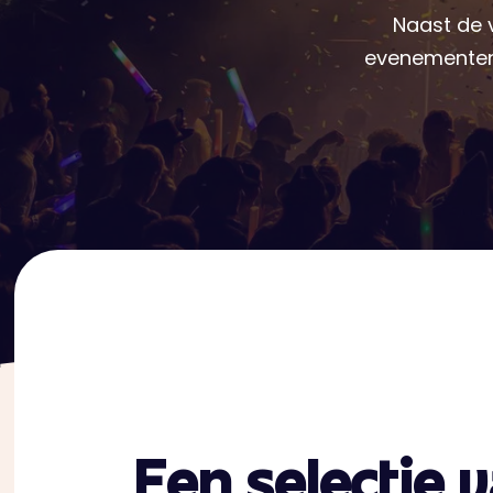
Naast de 
evenementen 
Een selectie