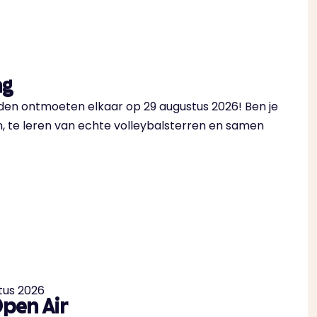
ag
lden ontmoeten elkaar op 29 augustus 2026! Ben je
, te leren van echte volleybalsterren en samen
tus 2026
Open Air