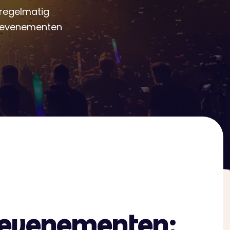
 regelmatig
le evenementen
 evenementen: