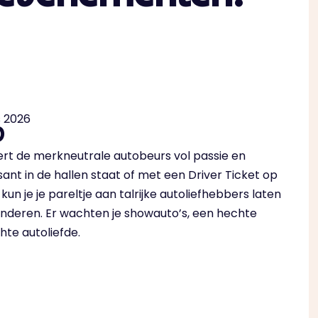
s 2026
D
t de merkneutrale autobeurs vol passie en
posant in de hallen staat of met een Driver Ticket op
 kun je je pareltje aan talrijke autoliefhebbers laten
nderen. Er wachten je showauto’s, een hechte
te autoliefde.