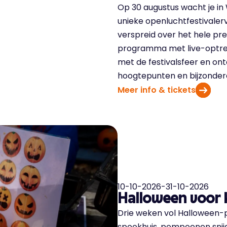
Op 30 augustus wacht je in
unieke openluchtfestivaler
verspreid over het hele pr
programma met live-optre
met de festivalsfeer en on
hoogtepunten en bijzonder
Meer info & tickets
10-10-2026
-
31-10-2026
Halloween voor 
Drie weken vol Halloween-p
spookhuis, pompoenen snijd