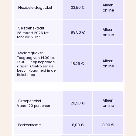
Alleen
Flexibele dagticket
33,50 €
online
Seizoenskaart
Alleen
99,50 €
28 maart 2026 tot
online
februari 2027
Middagticket
Toegang van 14.00 tot
Alleen
17.00 uur op bepaalde
18,25 €
online
dagen. Controleer de
beschikbaarheid in de
ticketshop.
Alleen
Groepsticket
26,50 €
online
Vanaf 20 personen
Parkeerkaart
8,00 €
8,00 €