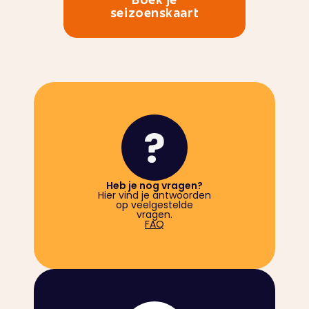
Boek je
seizoenskaart
Heb je nog vragen?
Hier vind je antwoorden
op veelgestelde
vragen.
FAQ