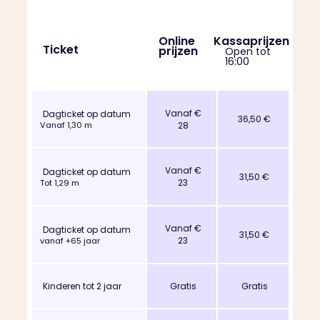
Online
Kassaprijzen
Ticket
prijzen
Open tot
16:00
-
Vanaf €
Dagticket op datum
36,50 €
28
Vanaf 1,30 m
Vanaf €
Dagticket op datum
31,50 €
23
Tot 1,29 m
Vanaf €
Dagticket op datum
31,50 €
23
vanaf +65 jaar
Kinderen tot 2 jaar
Gratis
Gratis