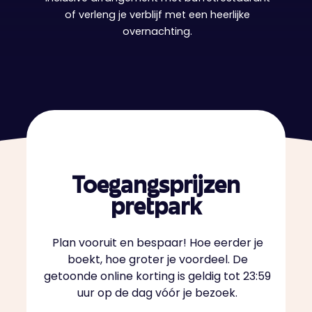
of verleng je verblijf met een heerlijke
overnachting.
Toegangsprijzen
pretpark
Plan vooruit en bespaar! Hoe eerder je
boekt, hoe groter je voordeel. De
getoonde online korting is geldig tot 23:59
uur op de dag vóór je bezoek.