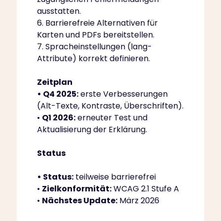
ausstatten.
6. Barrierefreie Alternativen für
Karten und PDFs bereitstellen.
7. Spracheinstellungen (lang-
Attribute) korrekt definieren.
Zeitplan
• Q4 2025:
erste Verbesserungen
(Alt-Texte, Kontraste, Überschriften).
•
Q1 2026:
erneuter Test und
Aktualisierung der Erklärung.
Status
• Status:
teilweise barrierefrei
•
Zielkonformität:
WCAG 2.1 Stufe A
•
Nächstes Update:
März 2026