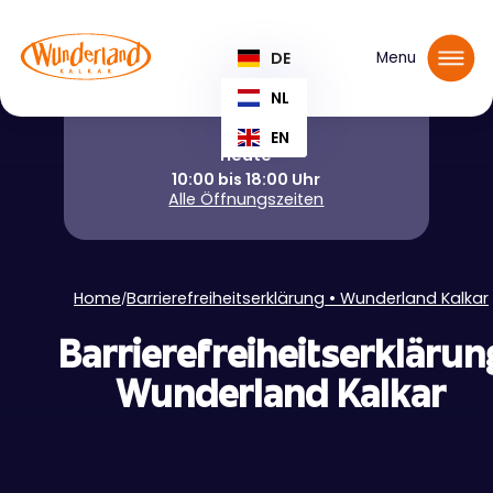
Tickets reservieren
DE
Menu
NL
EN
Heute
10:00 bis 18:00 Uhr
Alle Öffnungszeiten
Home
Barrierefreiheitserklärung • Wunderland Kalkar
/
Barrierefreiheitserklärun
Wunderland Kalkar