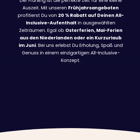
Der Frühling ist die perfekte Zeit für eine kleine
Auszeit. Mit unseren
Frühjahrsangeboten
profitierst Du von
20 % Rabatt auf Deinen All-
Inclusive-Aufenthalt
in ausgewählten
Zeiträumen. Egal ob
Osterferien, Mai-Ferien
aus den Niederlanden oder ein Kurzurlaub
im Juni
. Bei uns erlebst Du Erholung, Spaß und
Genuss in einem einzigartigen All-Inclusive-
Konzept.