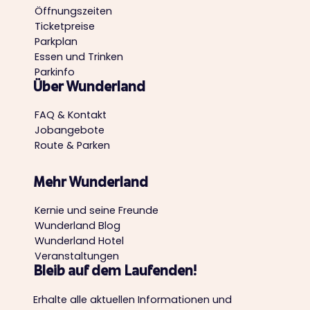
Öffnungszeiten
Ticketpreise
Parkplan
Essen und Trinken
Parkinfo
Über Wunderland
FAQ & Kontakt
Jobangebote
Route & Parken
Mehr Wunderland
Kernie und seine Freunde
Wunderland Blog
Wunderland Hotel
Veranstaltungen
Bleib auf dem Laufenden!
Erhalte alle aktuellen Informationen und