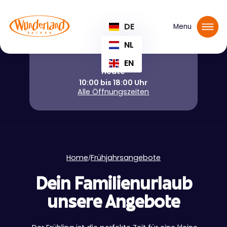
Tickets reservieren
DE
Menu
NL
EN
Heute
10:00 bis 18:00 Uhr
Alle Öffnungszeiten
Home
Frühjahrsangebote
/
Dein Familienurlaub
unsere Angebote