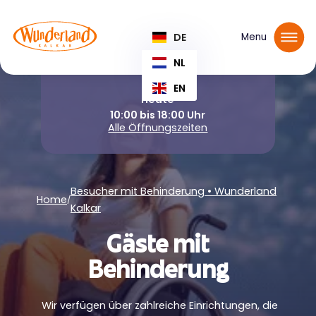
Tickets reservieren
DE
Menu
NL
EN
Heute
10:00 bis 18:00 Uhr
Alle Öffnungszeiten
Besucher mit Behinderung • Wunderland
Home
/
Kalkar
Gäste mit
Behinderung
Wir verfügen über zahlreiche Einrichtungen, die