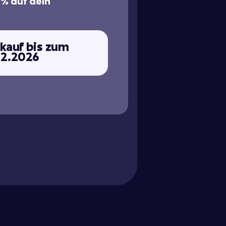
% auf dein
rkauf bis zum
12.2026