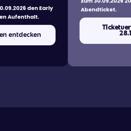
zum 30.09.2026 20
30.09.2026 den Early
Abendticket.
en Aufenthalt.
Ticketve
28.
ten entdecken