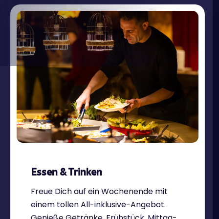
Essen & Trinken
Freue Dich auf ein Wochenende mit
einem tollen All-inklusive-Angebot.
Genieße Getränke, Frühstück, Mittag-