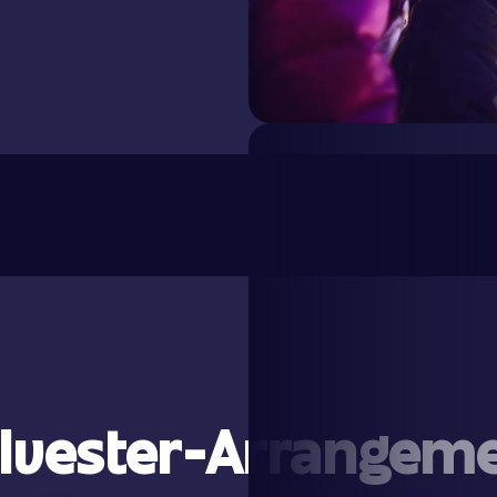
ilvester-Arrangem