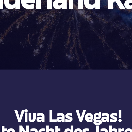
derland Ka
Viva Las Vegas!