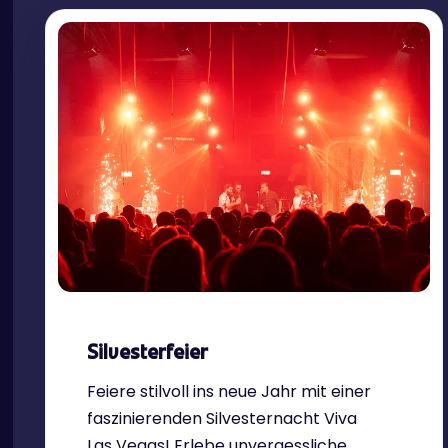
Silvesterfeier
Feiere stilvoll ins neue Jahr mit einer
faszinierenden Silvesternacht Viva
Las Vegas! Erlebe unvergessliche