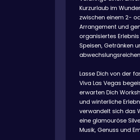
Kurzurlaub im Wunder
zwischen einem 2- o
Arrangement und geni
organisiertes Erlebni
Speisen, Getränken u
abwechslungsreiche
Lasse Dich von der fa
Viva Las Vegas begei
erwarten Dich Worksh
und winterliche Erleb
verwandelt sich das 
eine glamouröse Silves
Musik, Genuss und Em