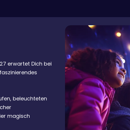
27 erwartet Dich bei
faszinierendes
ufen, beleuchteten
icher
ier magisch