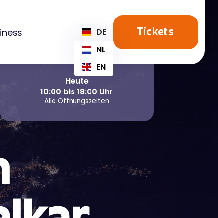
iness
DE
Tickets
NL
EN
Heute
10:00 bis 18:00 Uhr
Alle Öffnungszeiten
m