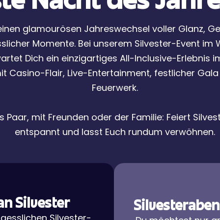
te Nacht des Jahre
 einen glamourösen Jahreswechsel voller Glanz, G
slicher Momente. Bei unserem Silvester-Event im
artet Dich ein einzigartiges All-Inclusive-Erlebnis i
t Casino-Flair, Live-Entertainment, festlicher Ga
Feuerwerk.
s Paar, mit Freunden oder der Familie: Feiert Silves
entspannt und lasst Euch rundum verwöhnen.
n Silvester
Silvesterabe
gesslichen Silvester-