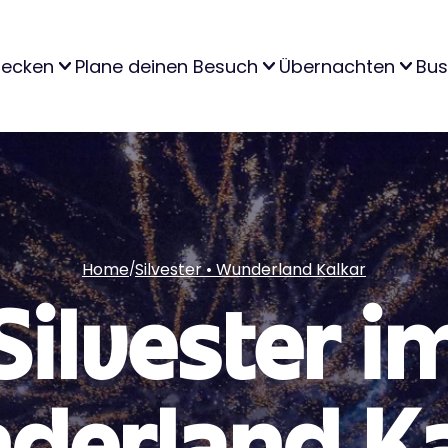
decken
Plane deinen Besuch
Übernachten
Bus
Home
Silvester • Wunderland Kalkar
/
Silvester i