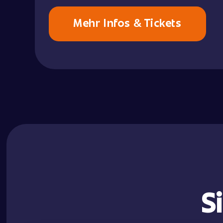
Mehr Infos & Tickets
S