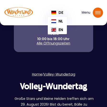
Tickets reservieren
DE
Menu
NL
EN
Heute
10:00 bis 18:00 Uhr
Alle Öffnungszeiten
Home
Volley-Wundertag
/
Volley-Wundertag
Große Stars und kleine Helden treffen sich am
29. August 2026! Bist du bereit, Bälle zu