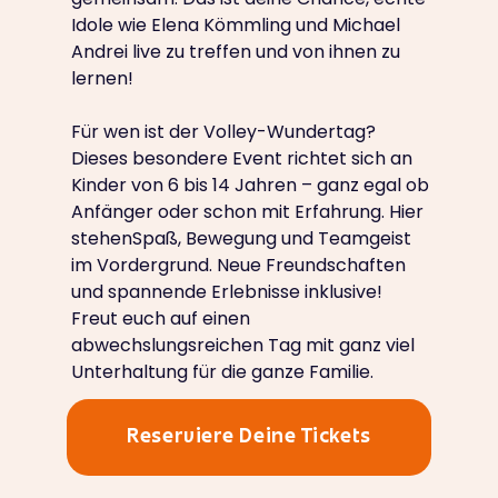
Idole wie Elena Kömmling und Michael
Andrei live zu treffen und von ihnen zu
lernen!
Für wen ist der Volley-Wundertag?
Dieses besondere Event richtet sich an
Kinder von 6 bis 14 Jahren – ganz egal ob
Anfänger oder schon mit Erfahrung. Hier
stehenSpaß, Bewegung und Teamgeist
im Vordergrund. Neue Freundschaften
und spannende Erlebnisse inklusive!
Freut euch auf einen
abwechslungsreichen Tag mit ganz viel
Unterhaltung für die ganze Familie.
Reserviere Deine Tickets